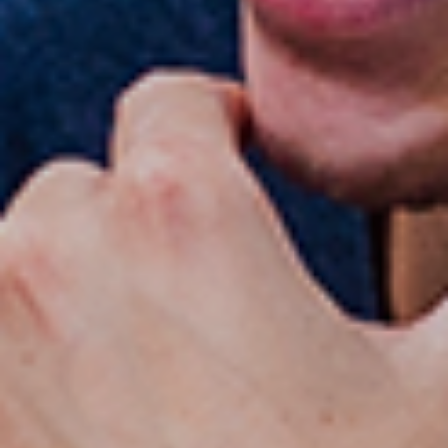
PROMOVĂM ÎNVĂȚAREA PE TOT
PARCURSUL VIEȚII
Programe de educație permanentă