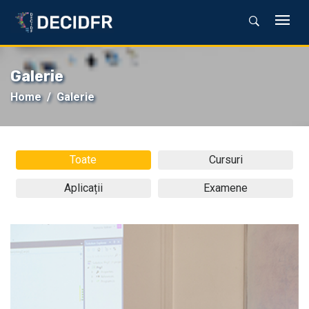
Galerie
Home
Galerie
Toate
Cursuri
Aplicații
Examene