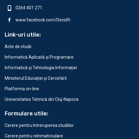
0264 401 271
www.facebook.com/Decidfr
Link-uri utile:
Acte de studii
Informatică Aplicată și Programare
Informatică și Tehnologia Informației
Ministerul Educației și Cercetării
Platforma on-line
Universitatea Tehnică din Cluj-Napoca
Formulare utile:
Cerere pentru întreruperea studiilor
Cerere pentru reînmatriculare