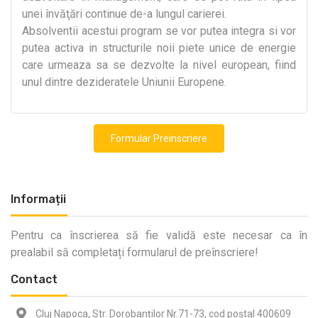
unei învăţări continue de-a lungul carierei.
Absolventii acestui program se vor putea integra si vor
putea activa in structurile noii piete unice de energie
care urmeaza sa se dezvolte la nivel european, fiind
unul dintre dezideratele Uniunii Europene.
Formular Preinscriere
Informații
Pentru ca înscrierea să fie validă este necesar ca în
prealabil să completați formularul de preînscriere!
Contact
Cluj Napoca, Str. Dorobanților Nr.71-73, cod poștal 400609