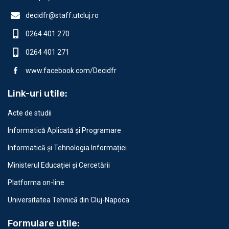
decidfr@staff.utcluj.ro
0264 401 270
0264 401 271
www.facebook.com/Decidfr
Link-uri utile:
Acte de studii
Informatică Aplicată și Programare
Informatică și Tehnologia Informației
Ministerul Educației și Cercetării
Platforma on-line
Universitatea Tehnică din Cluj-Napoca
Formulare utile: