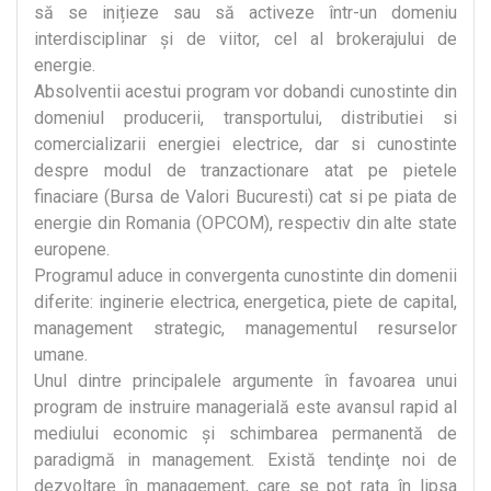
să se inițieze sau să activeze într-un domeniu
interdisciplinar și de viitor, cel al brokerajului de
energie.
Absolventii acestui program vor dobandi cunostinte din
domeniul producerii, transportului, distributiei si
comercializarii energiei electrice, dar si cunostinte
despre modul de tranzactionare atat pe pietele
finaciare (Bursa de Valori Bucuresti) cat si pe piata de
energie din Romania (OPCOM), respectiv din alte state
europene.
Programul aduce in convergenta cunostinte din domenii
diferite: inginerie electrica, energetica, piete de capital,
management strategic, managementul resurselor
umane.
Unul dintre principalele argumente în favoarea unui
program de instruire managerială este avansul rapid al
mediului economic şi schimbarea permanentă de
paradigmă in management. Există tendinţe noi de
dezvoltare în management, care se pot rata în lipsa