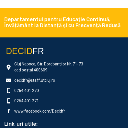
Departamentul pentru Educație Continuă,
Învățământ la Distanță și cu Frecvență Redusă
Cluj Napoca, Str. Dorobanților Nr. 71-73
cod poștal 400609
decidfr@staff.utcluj.ro
0264 401 270
0264 401 271
www.facebook.com/Decidfr
Link-uri utile: