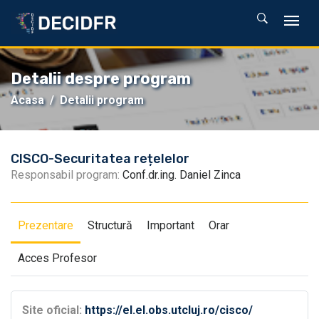
Detalii despre program
Acasa
Detalii program
CISCO-Securitatea rețelelor
Responsabil program:
Conf.dr.ing. Daniel Zinca
Prezentare
Structură
Important
Orar
Acces Profesor
Site oficial:
https://el.el.obs.utcluj.ro/cisco/